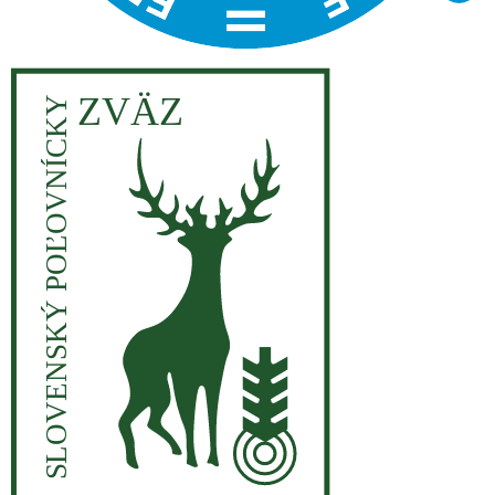
ZVÄZ
SLOVENSKÝ POĽOVNÍCKY