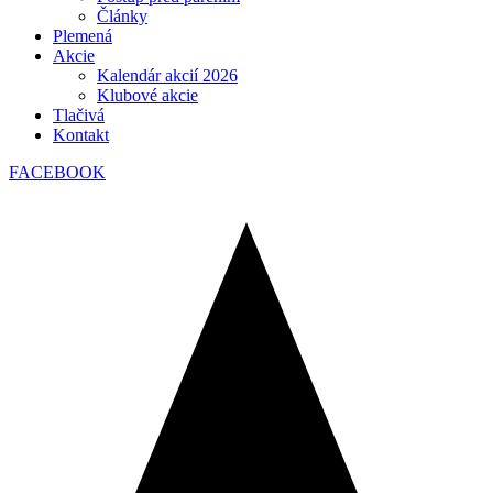
Články
Plemená
Akcie
Kalendár akcií 2026
Klubové akcie
Tlačivá
Kontakt
FACEBOOK