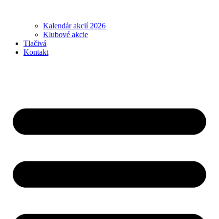
Kalendár akcií 2026
Klubové akcie
Tlačivá
Kontakt