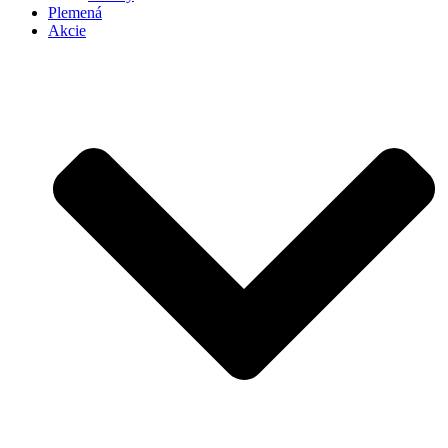
Plemená
Akcie