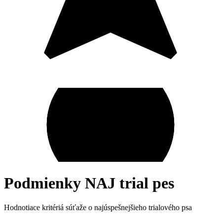
Podmienky NAJ trial pes
Hodnotiace kritériá súťaže o najúspešnejšieho trialového psa