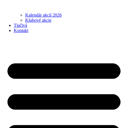
Kalendár akcií 2026
Klubové akcie
Tlačivá
Kontakt