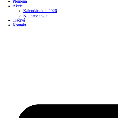
Plemená
Akcie
Kalendár akcií 2026
Klubové akcie
Tlačivá
Kontakt