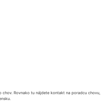
imo chov. Rovnako tu nájdete kontakt na poradcu chovu,
ensku.