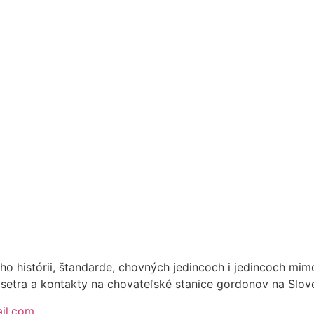
jeho histórii, štandarde, chovných jedincoch i jedincoch m
setra a kontakty na chovateľské stanice gordonov na Slov
il.com