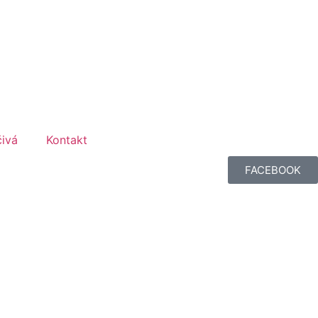
26
čivá
Kontakt
FACEBOOK